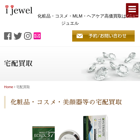
化粧品・コスメ・MLM・ヘアケア高価買取はアイ
メニュー
ジュエル
宅配買取
Home
宅配買取
化粧品・コスメ・美顔器等の宅配買取