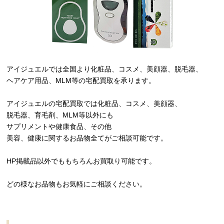
アイジュエルでは全国より化粧品、コスメ、美顔器、脱毛器、
ヘアケア用品、MLM等の宅配買取を承ります。
アイジュエルの宅配買取では化粧品、コスメ、美顔器、
脱毛器、育毛剤、MLM等以外にも
サプリメントや健康食品、その他
美容、健康に関するお品物全てがご相談可能です。
HP掲載品以外でももちろんお買取り可能です。
どの様なお品物もお気軽にご相談ください。