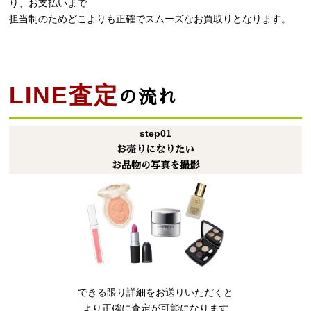
り、お支払いまで
担当制のためどこよりも正確でスムーズなお買取りとなります。
LINE査定
の流れ
step
01
お売りになりたい
お品物の写真を撮影
できる限り詳細をお送りいただくと
より正確に査定が可能になります