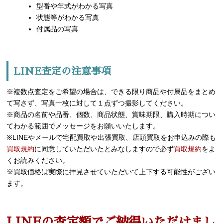
型番や年式がわかる写真
状態等がわかる写真
付属品の写真
LINE査定の注意事項
※複数点査定をご希望の場合は、できる限り商品や付属品をまとめ
て写さず、写真一枚に対して１点ずつ撮影してください。
※商品の名前や品番、個数、商品状態、賞味期限、購入時期につい
てわかる範囲でメッセージをお願いいたします。
※LINEやメールで宅配買取や出張買取、店頭買取をお申込みの際も
買取規約
に同意していただいたとみなしますので必ず
買取規約
をよ
くお読みください。
※買取価格は実際に拝見させていただいて上下する可能性がござい
ます。
LINEの査定額でご納得いただけまし